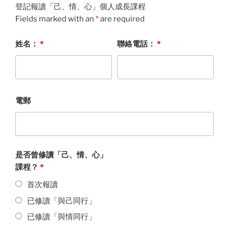
登記報讀「己、情、心」個人成長課程
Fields marked with an
*
are required
姓名：
*
聯絡電話：
*
電郵
是否曾修讀「己、情、心」
課程？
*
首次報讀
已修讀「與己同行」
已修讀「與情同行」