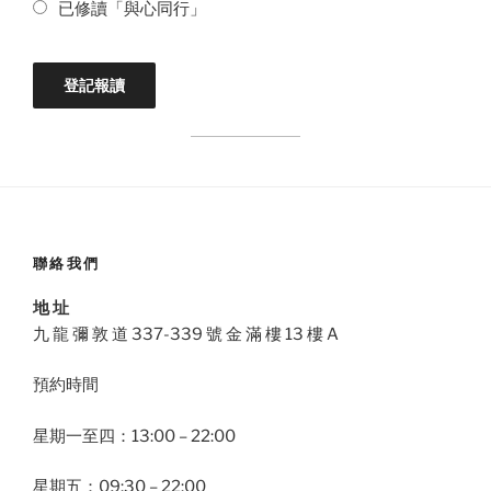
已修讀「與心同行」
聯絡我們
地 址
九 龍 彌 敦 道 337-339 號 金 滿 樓 13 樓 A
預約時間
星期一至四：13:00 – 22:00
星期五：09:30 – 22:00