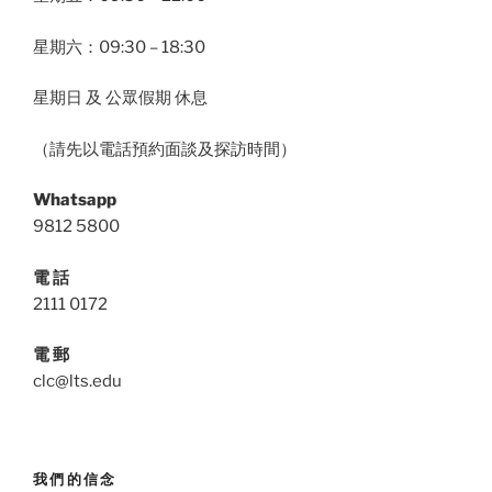
星期六：09:30 – 18:30
星期日 及 公眾假期 休息
（請先以電話預約面談及探訪時間）
Whatsapp
9812 5800
電 話
2111 0172
電 郵
clc@lts.edu
我們的信念