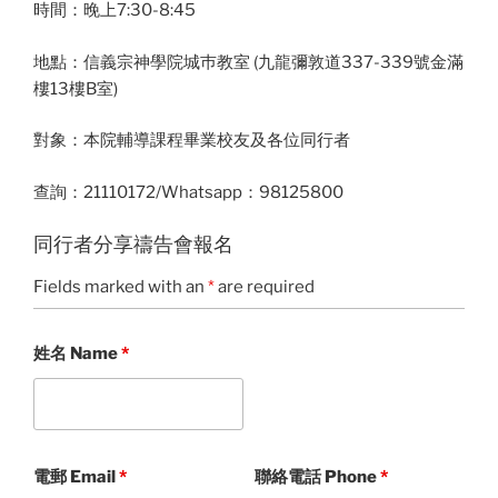
時間：晚上7:30-8:45
地點：信義宗神學院城巿教室 (九龍彌敦道337-339號金滿
樓13樓B室)
對象：本院輔導課程畢業校友及各位同行者
查詢：21110172/Whatsapp：98125800
同行者分享禱告會報名
Fields marked with an
*
are required
姓名 Name
*
電郵 Email
*
聯絡電話 Phone
*