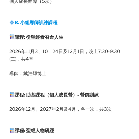
個人成長輔導（5次）
B. 小組導師訓練課程
課程: 從聖經看召命人生
2026年11月3、10、24日及12月1日，晚上7:30-9:30
(二)，共4堂
導師：戴浩輝博士
課程: 助基課程（個人成長營）- 營前訓練
2026年12月、2027年2月及4月，各一次，共3次
課程: 聖經人物研經