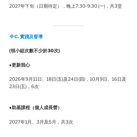
2027年下旬（日期待定），晚上7:30-9:30 (一)，共3堂
C. 實踐及督導
(領小組次數不少於30次)
♦️
更新我心
2026年9月11日、18日(五)及24日(四)，10月9日、16日及
23日(五)，6次
♦️
助基課程（個人成長營）
2027年1月、3月及5月，共3次