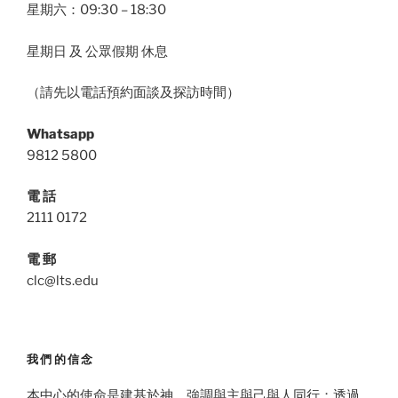
星期六：09:30 – 18:30
星期日 及 公眾假期 休息
（請先以電話預約面談及探訪時間）
Whatsapp
9812 5800
電 話
2111 0172
電 郵
clc@lts.edu
我們的信念
本中心的使命是建基於神，強調與主與己與人同行；透過