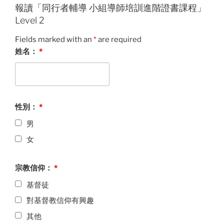
報讀「同行者輔導 小組導師培訓進階證書課程」
Level 2
Fields marked with an
*
are required
姓名：
*
性別：
*
男
女
宗教信仰：
*
基督徒
對基督教信仰有興趣
其他