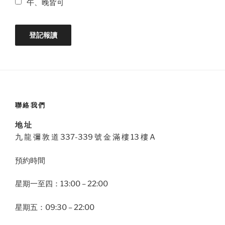
午、晚皆可
聯絡我們
地 址
九 龍 彌 敦 道 337-339 號 金 滿 樓 13 樓 A
預約時間
星期一至四：13:00 – 22:00
星期五：09:30 – 22:00