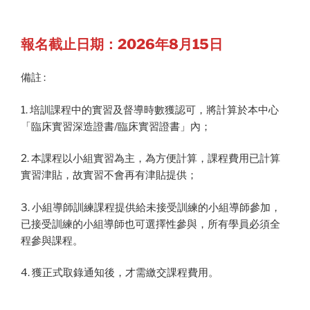
報名截止日期：2026年8月15日
備註 :
1. 培訓課程中的實習及督導時數獲認可，將計算於本中心
「臨床實習深造證書/臨床實習證書」內；
2. 本課程以小組實習為主，為方便計算，課程費用已計算
實習津貼，故實習不會再有津貼提供；
3. 小組導師訓練課程提供給未接受訓練的小組導師參加，
已接受訓練的小組導師也可選擇性參與，所有學員必須全
程參與課程。
4. 獲正式取錄通知後，才需繳交課程費用。