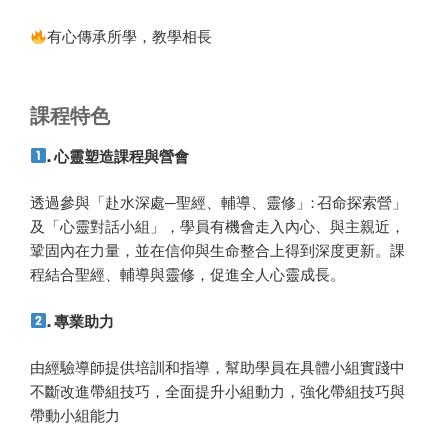
有心傳承所學，教學相長
課程特色
. 心靈塑造課程與營會
透過參與「赴水深處─聖經、輔導、靈修」: 召命探索營」
及「心靈對話小組」，學員有機會走入內心、與主親近，
鞏固內在力量，並在信仰與生命整合上得到深度更新。課
程結合聖經、輔導與靈修，促進全人心靈成長。
. 專業助力
由經驗導師提供培訓和指導，幫助學員在具體小組實踐中
不斷改進帶組技巧，全面提升小組動力，強化帶組技巧與
帶動小組能力