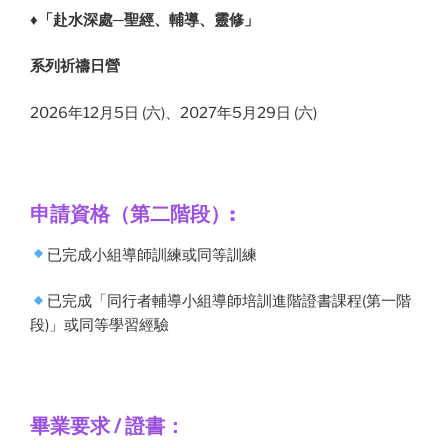
♦️
「赴水深處─聖經、輔導、靈修」
系列祈禱日營
2026年12月5日 (六)、2027年5月29日 (六)
申請資格（第二階段）:
已完成小組導師訓練或同等訓練
已完成「同行者輔導小組導師培訓進階證書課程(第一階
段)」或同等學習經驗
畢業要求 / 證書：