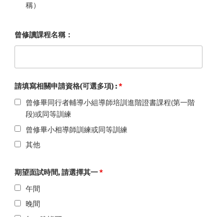
稱）
曾修讀課程名稱：
請填寫相關申請資格(可選多項) :
*
曾修畢同行者輔導小組導師培訓進階證書課程(第一階
段)或同等訓練
曾修畢小相導師訓練或同等訓練
其他
期望面試時間, 請選擇其一
*
午間
晚間