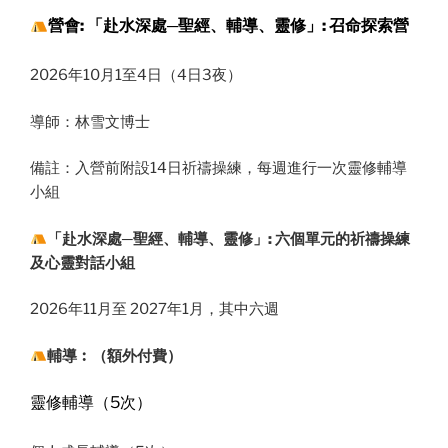
營會: 「赴水深處─聖經、輔導、靈修」:
召命探索營
2026年10月1至4日（4日3夜）
導師：林雪文博士
備註：入營前附設14日祈禱操練，每週進行一次靈修輔導
小組
「赴水深處─聖經、輔導、靈修」: 六個單元的祈禱操練
及心靈對話小組
2026年11月至 2027年1月，其中六週
輔導︰（額外付費）
靈修輔導（5次）