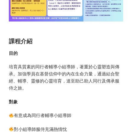
課程介紹
目的
培育具質素的同行者輔導小組導師，著重於心靈塑造與傳
承。加強學員在基督信仰中的內在生命力量，通過結合聖
經、輔導、靈修的心靈培育，達至助己助人同行及傳承服
侍之旅。
對象
有意成為同行者輔導小組導師
對小組導師服侍充滿熱情忱