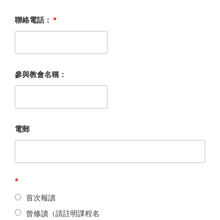
聯絡電話：
*
參與教會名稱：
電郵
*
首次報讀
曾修讀（請註明課程名