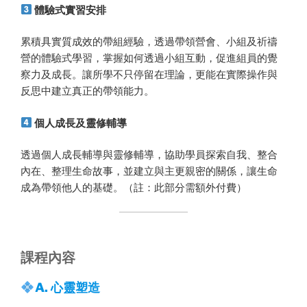
體驗式實習安排
累積具實質成效的帶組經驗，透過帶領營會、小組及祈禱
營的體驗式學習，掌握如何透過小組互動，促進組員的覺
察力及成長。讓所學不只停留在理論，更能在實際操作與
反思中建立真正的帶領能力。
個人成長及靈修輔導
透過個人成長輔導與靈修輔導，協助學員探索自我、整合
內在、整理生命故事，並建立與主更親密的關係，讓生命
成為帶領他人的基礎。（註：此部分需額外付費）
課程內容
A. 心靈塑造