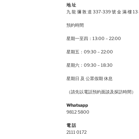
地 址
九 龍 彌 敦 道 337-339 號 金 滿 樓 13
預約時間
星期一至四：13:00 – 22:00
星期五：09:30 – 22:00
星期六：09:30 – 18:30
星期日 及 公眾假期 休息
（請先以電話預約面談及探訪時間）
Whatsapp
9812 5800
電 話
2111 0172