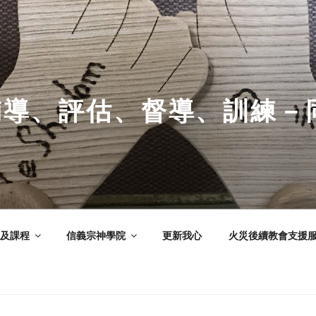
輔導、評估、督導、訓練－
及課程
信義宗神學院
更新我心
火災後續教會支援