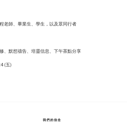
程老師、畢業生、學生，以及眾同行者
修、默想禱告、培靈信息、下午茶點分享
 (五)
我們的信念