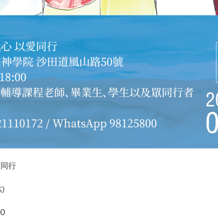
愛同行
)
0