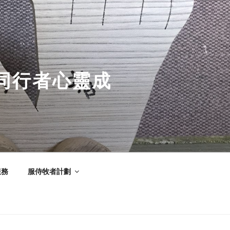
同行者心靈成
服務
服侍牧者計劃