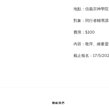
地點：信義宗神學院
對象：同行者輔導課
費用：$100
內容：敬拜、繪畫靈
截止報名：17/5/2024
聯絡我們