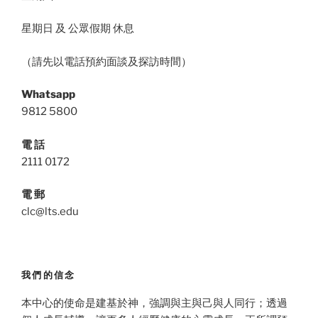
星期日 及 公眾假期 休息
（請先以電話預約面談及探訪時間）
Whatsapp
9812 5800
電 話
2111 0172
電 郵
clc@lts.edu
我們的信念
本中心的使命是建基於神，強調與主與己與人同行；透過