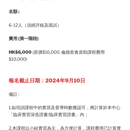
名額
:
6-12人（須經評核及面試）
費用 (第一階段)
HK$6,000
(原價$16,000, 倫德差會資助課程費用
$10,000)
報名截止日期：2024年9月10日
備註 :
1.如培訓課程中的實習及督導時數獲認可，將計算於本中心
「臨床實習深造證書/臨床實習證書」內；
2.本課程以小組實習為主，為方便計算，課程費用已計算實