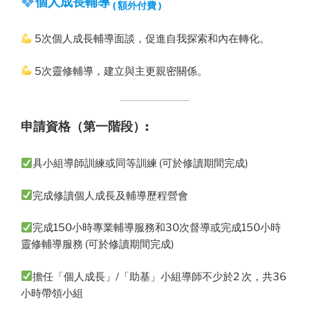
個人成長輔導
( 額外付費 )
5次個人成長輔導面談，促進自我探索和內在轉化。
5次靈修輔導，建立與主更親密關係。
申請資格（第一階段）:
具小組導師訓練或同等訓練 (可於修讀期間完成)
完成修讀個人成長及輔導歷程營會
完成150小時專業輔導服務和30次督導或完成150小時
靈修輔導服務 (可於修讀期間完成)
擔任「個人成長」/「助基」小組導師不少於2 次，共36
小時帶領小組