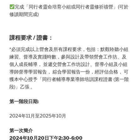
完成「同行者靈命培育小組或同行者靈修祈禱營」(可於
修讀期間完成)
課程要求 / 證書：
*必須完成以上營會及所有課程要求，包括：默觀聆聽小組
練習、督導及實踐時數，參與設計及帶領營會工作坊、及
個人成長輔導， 並遞交營會工作坊設計、督導小組及小組
導師督導學習報告， 綜合學習報告一份，經評估合格， 可
獲本中心授予「同行者輔導專業導師培訓課程證書 (第一階
段)」乙張 。
第一階段日期:
2024年11月至2025年10月
第一次簡介
2024年10月20日下午2:30-6:00