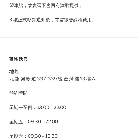
習津貼，故實習不會再有津貼提供；
3.獲正式取錄通知後，才需繳交課程費用。
聯絡我們
地 址
九 龍 彌 敦 道 337-339 號 金 滿 樓 13 樓 A
預約時間
星期一至四：13:00 – 22:00
星期五：09:30 – 22:00
星期六：09:30 – 18:30