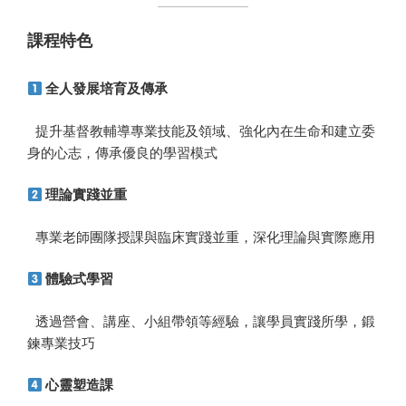
課程特色
全人發展培育及傳承
提升基督教輔導專業技能及領域、強化內在生命和建立委
身的心志，傳承優良的學習模式
理論實
踐
並重
專業老師團隊授課與臨床實踐並重，深化理論與實際應用
體驗
式
學習
透過營會、講座、小組帶領等經驗，讓學員實踐所學，鍛
鍊專業技巧
心靈塑造課