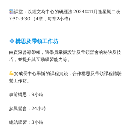
課堂：以經文為中心的研經法 2024年11月逢星期二晚
7:30-9:30 （4堂，每堂2小時）
構思及帶領工作坊
由資深督導帶領，讓學員掌握設計及帶領營會的秘訣及技
巧，並提升其互動學習能力等。
於成長中心舉辦的課程實踐，合作構思及帶領課程體驗
營工作坊。
事前構思：9小時
參與營會：24小時
總結學習：3小時