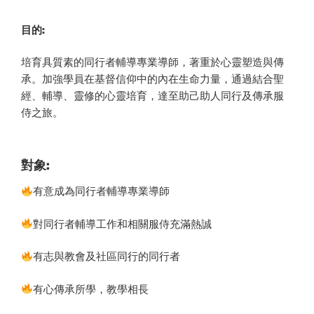
目的:
培育具質素的同行者輔導專業導師，著重於心靈塑造與傳
承。加強學員在基督信仰中的內在生命力量，通過結合聖
經、輔導、靈修的心靈培育，達至助己助人同行及傳承服
侍之旅。
對象:
有意成為同行者輔導專業導師
對同行者輔導工作和相關服侍充滿熱誠
有志與教會及社區同行的同行者
有心傳承所學，教學相長