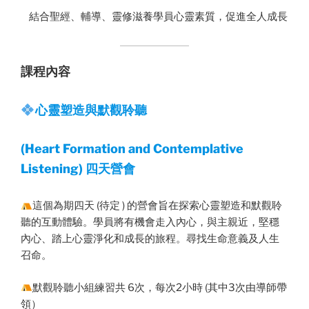
結合聖經、輔導、靈修滋養學員心靈素質，促進全人成長
課程內容
心靈塑造與默觀聆聽
(Heart Formation and Contemplative
Listening) 四天營會
這個為期四天 (待定 ) 的營會旨在探索心靈塑造和默觀聆
聽的互動體驗。學員將有機會走入內心，與主親近，堅穩
內心、踏上心靈淨化和成長的旅程。尋找生命意義及人生
召命。
默觀聆聽小組練習共 6次，每次2小時 (其中3次由導師帶
領）