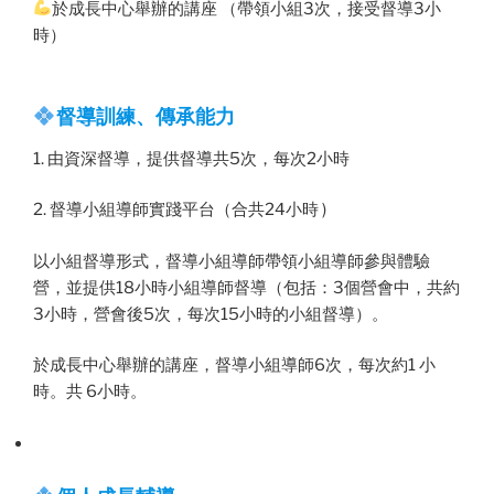
於成長中心舉辦的講座 （帶領小組3次，接受督導3小
時）
督導訓練、傳承能力
1. 由資深督導，提供督導共5次，每次2小時
2. 督導小組導師實踐平台（合共24小時 )
以小組督導形式，督導小組導師帶領小組導師參與體驗
營，並提供18小時小組導師督導（包括：3個營會中，共約
3小時，營會後5次，每次15小時的小組督導）。
於成長中心舉辦的講座，督導小組導師6次，每次約1 小
時。共 6小時。