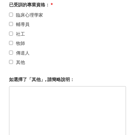
已受訓的專業資格：
*
臨床心理學家
輔導員
社工
牧師
傳道人
其他
如選擇了「其他」, 請簡略說明：