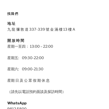
找我們
地 址
九 龍 彌 敦 道 337-339 號 金 滿 樓 13 樓 A
開 放 時 間
星期一至四： 13:00 – 22:00
星期五: 09:30-22:00
星期六: 09:00-21:30
星期 日 及 公 眾 假 期 休 息
（請先以電話預約面談及探訪時間）
WhatsApp
9812 5800