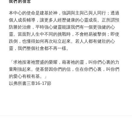
我們的信念
本中心的使命是建基於神，強調與主與己與人同行；透過
個人成長輔導，讓更多人經歷健康的心靈成長。正所謂預
防勝於治療，平時強心健靈能讓我們有一個更強健的心
靈。當面對人生中不同的挑戰時，不會輕易被擊倒；即使
跌倒，也懂得如何再次站立起來。若人人都有健壯的心
靈，我們整個社會都不再一樣。
「求祂按著祂豐盛的榮耀，藉著祂的靈，叫你們心裏的力
量剛強起來。使基督因你們的信，住在你們心裏，叫你們
的愛心有根有基。」
以弗所書三章16-17節