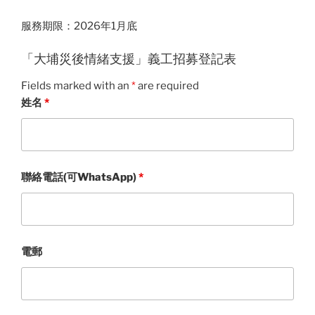
服務期限：2026年1月底
「大埔災後情緒支援」義工招募登記表
Fields marked with an
*
are required
姓名
*
聯絡電話(可WhatsApp)
*
電郵