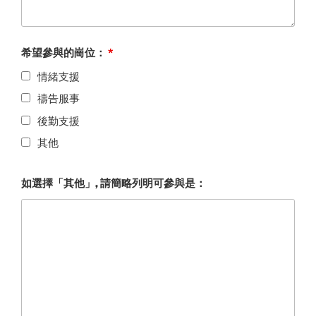
希望參與的崗位：
*
情緒支援
禱告服事
後勤支援
其他
如選擇「其他」, 請簡略列明可參與是：