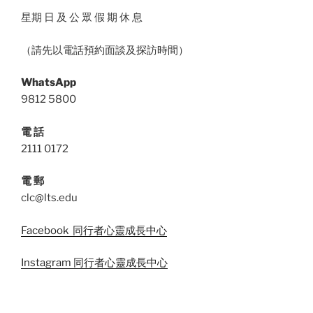
星期 日 及 公 眾 假 期 休 息
（請先以電話預約面談及探訪時間）
WhatsApp
9812 5800
電 話
2111 0172
電 郵
clc@lts.edu
Facebook 同行者心靈成長中心
Instagram 同行者心靈成長中心