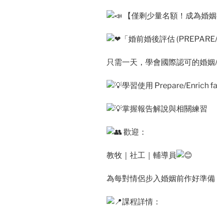
【僅剩少量名額！成為婚姻
「婚前婚後評估 (PREPARE
只需一天，學會國際認可的婚姻
學習使用 Prepare/Enrich fa
掌握報告解說與相關練習
歡迎：
教牧｜社工｜輔導員
為每對情侶步入婚姻前作好準備
課程詳情：