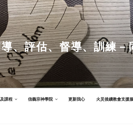
輔導、評估、督導、訓練－
及課程
信義宗神學院
更新我心
火災後續教會支援