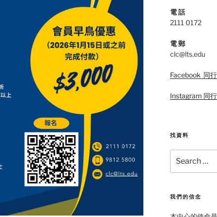
電 話
2111 0172
電 郵
clc@lts.edu
Facebook
Instagram
找資料
Search
for:
我們的信念
本中心的使命