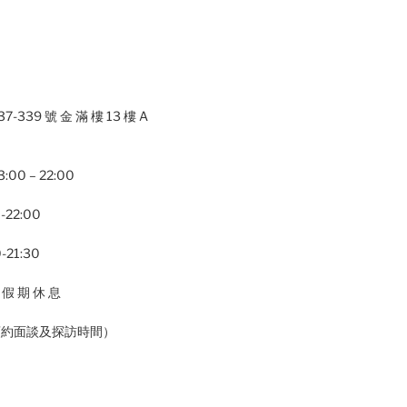
37-339 號 金 滿 樓 13 樓 A
00 – 22:00
-22:00
21:30
 假 期 休 息
預約面談及探訪時間）