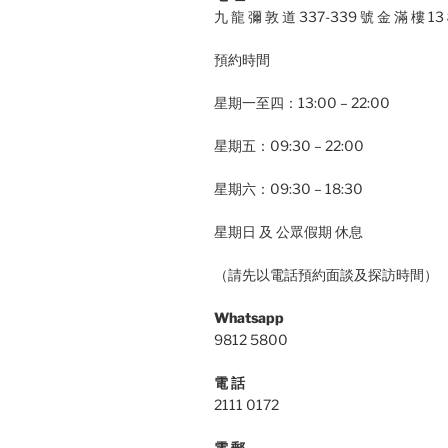
九 龍 彌 敦 道 337-339 號 金 滿 樓 13
預約時間
星期一至四：13:00 – 22:00
星期五：09:30 – 22:00
星期六：09:30 – 18:30
星期日 及 公眾假期 休息
（請先以電話預約面談及探訪時間）
Whatsapp
9812 5800
電 話
2111 0172
電 郵