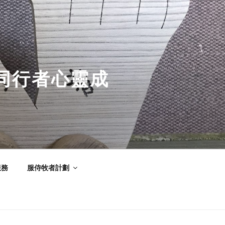
同行者心靈成
服務
服侍牧者計劃