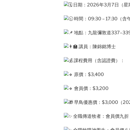
日期：2026年3月7日（星
時間：09:30 – 17:30
地點：九龍彌敦道337–33
講員：陳錦銘博士
課程費用（含認證費）：
原價：$3,400
會員價：$3,200
早鳥優惠價：$3,000（2
全職傳道牧者：會員價九折