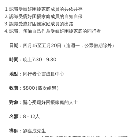
認識受癮好困擾家庭成員的共依共存
認識受癮好困擾家庭成員的自知自保
認識受癮好困擾家庭成員的出路
認識、預備自己作為受癮好困擾家庭的同行者
日期
：四月15至五月20日（逢週一，公眾假期除外）
時間
：晚上7:30 – 9:30
地點
：同行者心靈成長中心
收費
：$800 ( 四次組聚 )
對象
：關心受癮好困擾家庭的人士
名額
：8 – 12人
導師
：劉嘉成先生