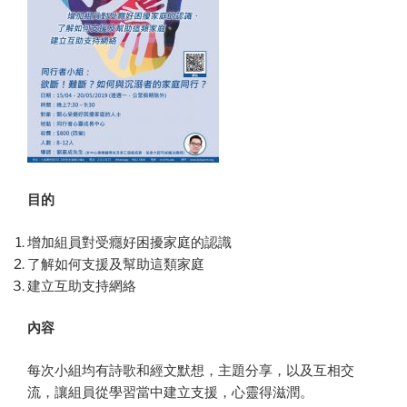
目的
增加組員對受癮好困擾家庭的認識
了解如何支援及幫助這類家庭
建立互助支持網絡
內容
每次小組均有詩歌和經文默想，主題分享，以及互相交
流，讓組員從學習當中建立支援，心靈得滋潤。