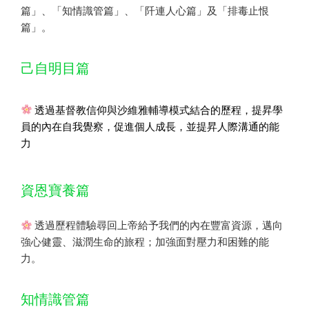
篇」、「知情識管篇」、「阡連人心篇」及「排毒止恨
篇」。
己自明目篇
透過基督教信仰與沙維雅輔導模式結合的歷程，提昇學
員的內在自我覺察，促進個人成長，並提昇人際溝通的能
力
資恩寶養篇
透過歷程體驗尋回上帝給予我們的內在豐富資源，邁向
強心健靈、滋潤生命的旅程；加強面對壓力和困難的能
力。
知情識管篇