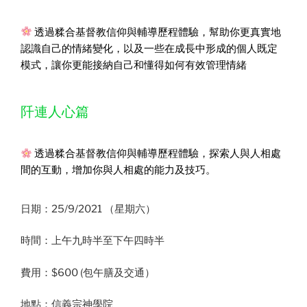
透過糅合基督教信仰與輔導歷程體驗，幫助你更真實地
認識自己的情緒變化，以及一些在成長中形成的個人既定
模式，讓你更能接納自己和懂得如何有效管理情緒
阡連人心篇
透過糅合基督教信仰與輔導歷程體驗，探索人與人相處
間的互動，增加你與人相處的能力及技巧。
日期：25/9/2021 （星期六）
時間：上午九時半至下午四時半
費用：$600 (包午膳及交通）
地點：信義宗神學院