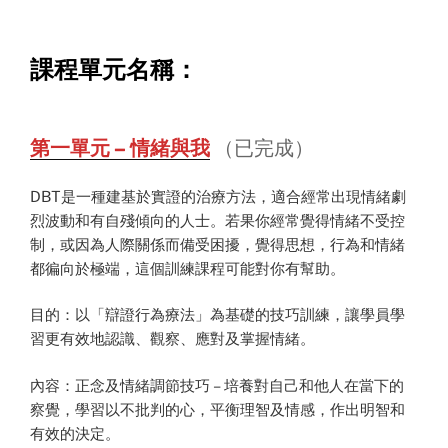
課程單元名稱：
第一單元 – 情緒與我
（已完成）
DBT是一種建基於實證的治療方法，適合經常出現情緒劇
烈波動和有自殘傾向的人士。若果你經常覺得情緒不受控
制，或因為人際關係而備受困擾，覺得思想，行為和情緒
都徧向於極端，這個訓練課程可能對你有幫助。
目的：以「辯證行為療法」為基礎的技巧訓練，讓學員學
習更有效地認識、觀察、應對及掌握情緒。
內容：正念及情緒調節技巧 – 培養對自己和他人在當下的
察覺，學習以不批判的心，平衡理智及情感，作出明智和
有效的決定。