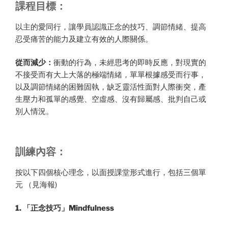
課程目標：
以主的愛同行，讓學員認識正念的技巧、調節情緒、提高
忍受痛苦的能力及建立有效的人際關係。
從而減少：
衝動的行為，未經思考的即時反應，對現實的
不接受而有大上大落的極端情緒，單單根據感受而行事，
以及調節情緒的困難固執，缺乏靈活性面對人際衝突，產
生壓力和孤單的感覺、空虛感、沒有歸屬感、批判自己或
別人情況。
訓練內容：
按以下四個核心理念，以面授課堂形式進行，包括三個單
元 （見海報)
1. 「正念技巧」Mindfulness