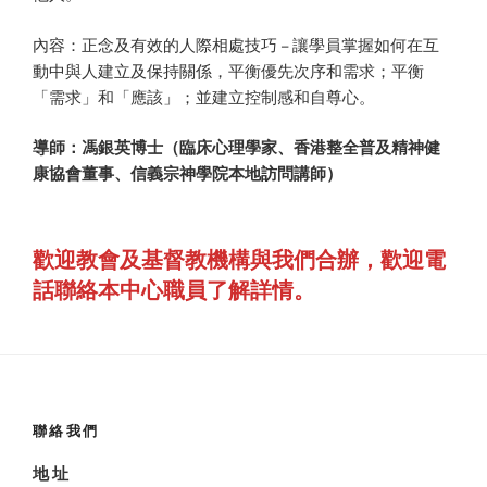
內容：正念及有效的人際相處技巧 – 讓學員掌握如何在互
動中與人建立及保持關係，平衡優先次序和需求；平衡
「需求」和「應該」；並建立控制感和自尊心。
導師：馮銀英博士（臨床心理學家
、香港整全普及精神健
康協會董事、信義宗神學院本地訪問講師
）
歡迎教會及基督教機構與我們合辦，歡迎電
話聯絡本中心職員了解詳情。
聯絡我們
地 址