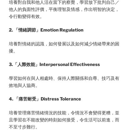
培養對自我和他人活在當下的察覺，學習放下批判自己／
他人的負面性評價，平衡理智及情感，作出明智的決定，
令行動變得有效。
2. 「情緒調節」Emotion Regulation
培養對情緒的認識，如何發展以及如何減少情緒帶來的困
擾。
3.「人際效能」Interpersonal Effectiveness
學習如何在與人相處時、保持人際關係和自尊、技巧及有
效地與人協商。
4. 「痛苦耐受」Distress Tolerance
培養管理痛苦情緒情況的技能，令情況不會變得更糟，並
且學習在不能改變的時刻如何接受，令生活可以前進，而
不至寸步難行。