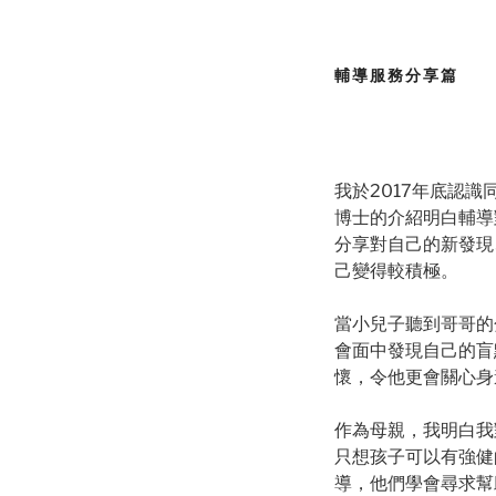
輔導服務分享篇
我於2017年底認
博士的介紹明白輔導
分享對自己的新發現
己變得較積極。
當小兒子聽到哥哥的
會面中發現自己的盲
懷，令他更會關心身
作為母親，我明白我
只想孩子可以有強健
導，他們學會尋求幫