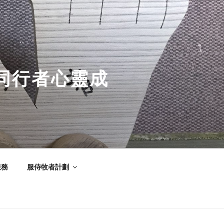
同行者心靈成
服務
服侍牧者計劃