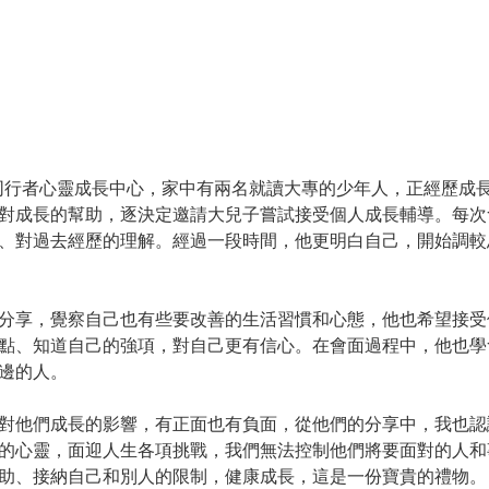
識同行者心靈成長中心，家中有兩名就讀大專的少年人，正經歷成
對成長的幫助，逐決定邀請大兒子嘗試接受個人成長輔導。每次
、對過去經歷的理解。經過一段時間，他更明白自己，開始調較
分享，覺察自己也有些要改善的生活習慣和心態，他也希望接受
點、知道自己的強項，對自己更有信心。在會面過程中，他也學
邊的人。
對他們成長的影響，有正面也有負面，從他們的分享中，我也認
的心靈，面迎人生各項挑戰，我們無法控制他們將要面對的人和
助、接納自己和別人的限制，健康成長，這是一份寶貴的禮物。