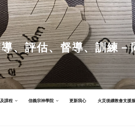
輔導、評估、督導、訓練－
及課程
信義宗神學院
更新我心
火災後續教會支援