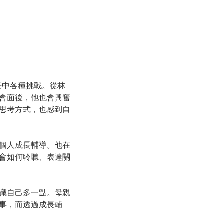
長中各種挑戰。從林
會面後，他也會興奮
思考方式，也感到自
個人成長輔導。他在
會如何聆聽、表達關
識自己多一點。母親
事，而透過成長輔