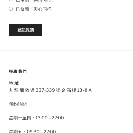
已修讀「與心同行」
聯絡我們
地 址
九 龍 彌 敦 道 337-339 號 金 滿 樓 13 樓 A
預約時間
星期一至四：13:00 – 22:00
星期五：09:30 – 22:00