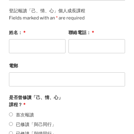
登記報讀「己、情、心」個人成長課程
Fields marked with an
*
are required
姓名：
*
聯絡電話：
*
電郵
是否曾修讀「己、情、心」
課程？
*
首次報讀
已修讀「與己同行」
已修讀「與情同行」