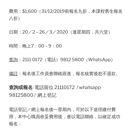
費用：$1,600（31/12/2019前報名九折，本課程舊生報名
八折）
日期：20／2 – 26／3／2020（逢星期四，共六堂）
時間：晚上7：00 – 9：00
查詢
：2111 0172（電話）9812 5800（WhatsApp）
備註
：報名後工作員會聯絡跟進，報名核實後恕不退款。
查詢
或
報名
: 電話留位 21110172 / whatsapp
98125800 / 網上登記
電話登記／網上報名後一星期內，可於以下途徑繳付費
用，本中心職員收妥費用後，會以電話聯絡，以確定成功
報名：