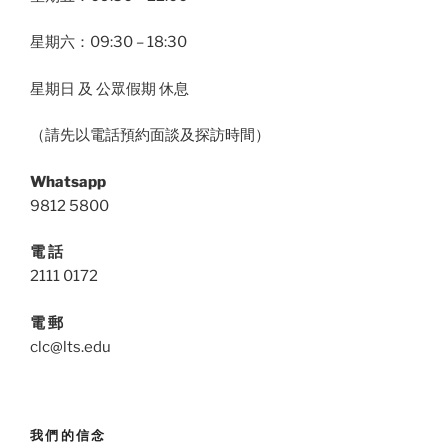
星期六：09:30 – 18:30
星期日 及 公眾假期 休息
（請先以電話預約面談及探訪時間）
Whatsapp
9812 5800
電 話
2111 0172
電 郵
clc@lts.edu
我們的信念