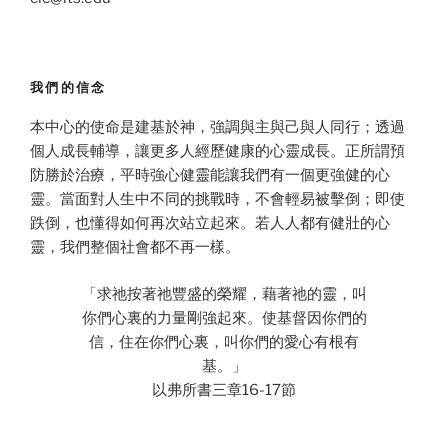
我們的信念
本中心的使命是建基於神，強調與主與己與人同行；透過
個人成長輔導，讓更多人經歷健康的心靈成長。正所謂預
防勝於治療，平時強心健靈能讓我們有一個更強健的心
靈。當面對人生中不同的挑戰時，不會輕易被擊倒；即使
跌倒，也懂得如何再次站立起來。若人人都有健壯的心
靈，我們整個社會都不再一樣。
「求祂按著祂豐盛的榮耀，藉著祂的靈，叫
你們心裏的力量剛強起來。使基督因你們的
信，住在你們心裏，叫你們的愛心有根有
基。」
以弗所書三章16-17節