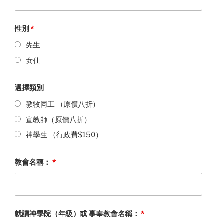
性別
*
先生
女仕
選擇類別
教牧同工 （原價八折）
宣教師（原價八折）
神學生 （行政費$150）
教會名稱：
*
就讀神學院（年級）或 事奉教會名稱：
*