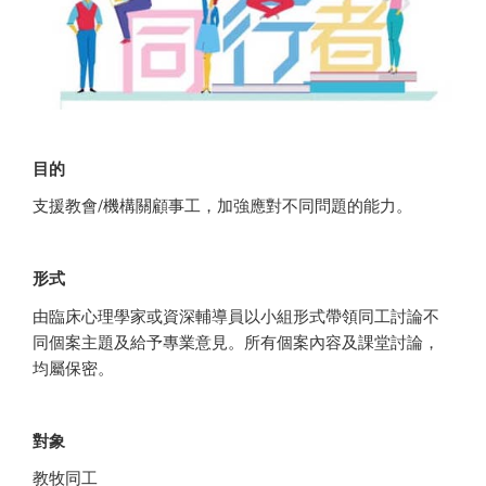
目的
支援教會/機構關顧事工，加強應對不同問題的能力。
形式
由臨床心理學家或資深輔導員以小組形式帶領同工討論不
同個案主題及給予專業意見。所有個案內容及課堂討論，
均屬保密。
對象
教牧同工