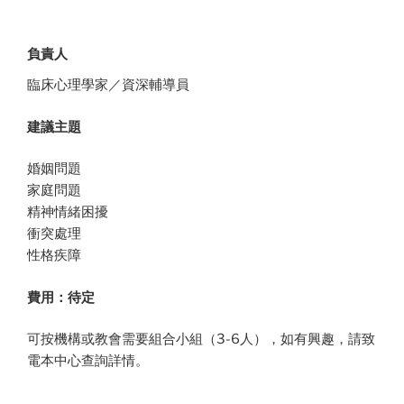
負責人
臨床心理學家／資深輔導員
建議主題
婚姻問題
家庭問題
精神情緒困擾
衝突處理
性格疾障
費用：待定
可按機構或教會需要組合小組（3-6人），如有興趣，請致
電本中心查詢詳情。