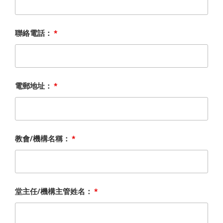
聯絡電話：
*
電郵地址：
*
教會/機構名稱：
*
堂主任/機構主管姓名：
*