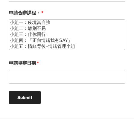
申請合辦課程：
*
申請舉辦日期
*