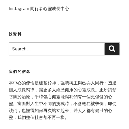
Instagram 同行者心靈成長中心
找資料
Search
Search
for:
我們的信念
本中心的使命是建基於神，強調與主與己與人同行；透過
個人成長輔導，讓更多人經歷健康的心靈成長。正所謂預
防勝於治療，平時強心健靈能讓我們有一個更強健的心
靈。當面對人生中不同的挑戰時，不會輕易被擊倒；即使
跌倒，也懂得如何再次站立起來。若人人都有健壯的心
靈，我們整個社會都不再一樣。