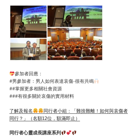
參加者回應：
#男參加者：男人如何表達哀傷-很有共鳴
##掌握更多相關社會資源
###有很多關於哀傷的實用材料
了解及報名
同行者小組：「難捨難離！如何與哀傷者
同行？」（名額12位，額滿即止）
同行者心靈成長講座系列