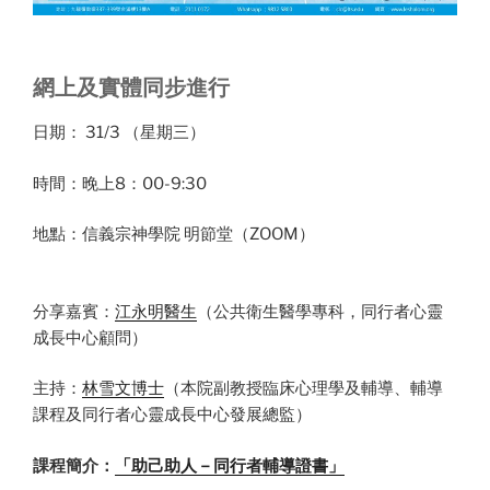
網上及實體同步進行
日期： 31/3 （星期三）
時間：晚上8：00-9:30
地點：信義宗神學院 明節堂（ZOOM）
分享嘉賓：
江永明醫生
（公共衛生醫學專科，同行者心靈
成長中心顧問）
主持：
林雪文博士
（本院副教授臨床心理學及輔導、輔導
課程及同行者心靈成長中心發展總監）
課程簡介：
「助己助人－同行者輔導證書」