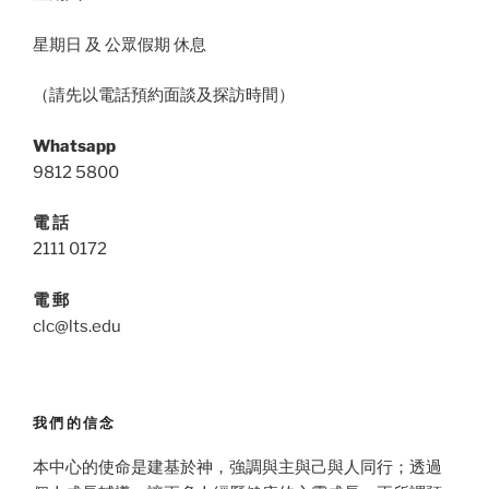
星期日 及 公眾假期 休息
（請先以電話預約面談及探訪時間）
Whatsapp
9812 5800
電 話
2111 0172
電 郵
clc@lts.edu
我們的信念
本中心的使命是建基於神，強調與主與己與人同行；透過