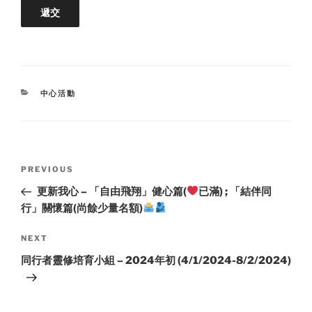
CATEGORIES
中心活動
Post
Previous
PREVIOUS
navigation
Post
更新我心 – 「自由飛翔」健心篇(
已滿) ; 「結伴同
行」關懷篇(尚餘少量名額)
Next
NEXT
Post
同行者靈修培育小組 – 2024年初 (4/1/2024-8/2/2024)