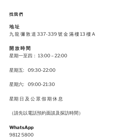
找我們
地 址
九 龍 彌 敦 道 337-339 號 金 滿 樓 13 樓 A
開 放 時 間
星期一至四： 13:00 – 22:00
星期五: 09:30-22:00
星期六: 09:00-21:30
星期 日 及 公 眾 假 期 休 息
（請先以電話預約面談及探訪時間）
WhatsApp
9812 5800