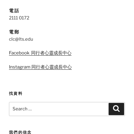
電 話
2111 0172
電 郵
clc@lts.edu
Facebook 同行者心靈成長中心
Instagram 同行者心靈成長中心
找資料
Search
Search
for:
我們的信念