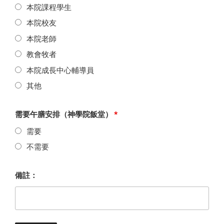
本院課程學生
本院校友
本院老師
教會牧者
本院成長中心輔導員
其他
需要午膳安排（神學院飯堂）
*
需要
不需要
備註：