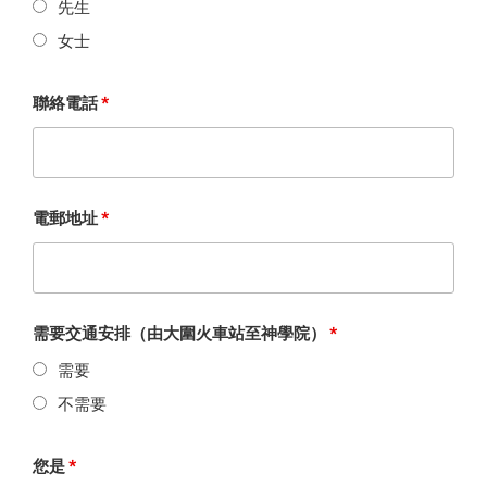
先生
女士
聯絡電話
*
電郵地址
*
需要交通安排（由大圍火車站至神學院）
*
需要
不需要
您是
*