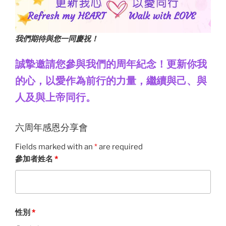
我們期待與您一同慶祝！
誠摯邀請您參與我們的周年紀念！更新你我
的心，以愛作為前行的力量，繼續與己、與
人及與上帝同行。
六周年感恩分享會
Fields marked with an
*
are required
參加者姓名
*
性別
*