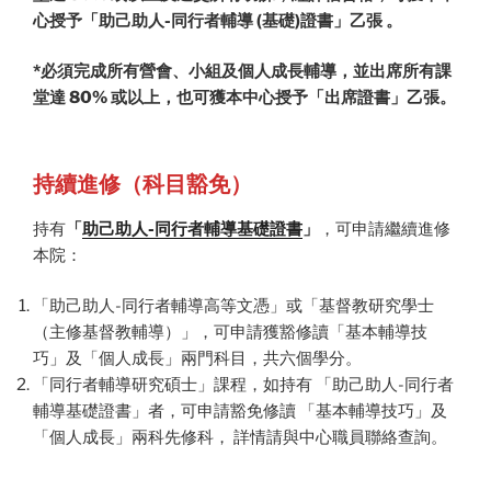
心授予「助己助人-同行者輔導 (基礎)證書」乙張 。
*必須完成所有營會、小組及個人成長輔導，並出席所有課
堂達 80% 或以上，也可獲本中心授予「出席證書」乙張。
持續進修（科目豁免）
持有
「
助己助人-同行者輔導基礎證書
」
，可申請繼續進修
本院：
「助己助人-同行者輔導高等文憑」或「基督教研究學士
（主修基督教輔導）」，可申請獲豁修讀「基本輔導技
巧」及「個人成長」兩門科目，共六個學分。
「同行者輔導研究碩士」課程，如持有 「助己助人-同行者
輔導基礎證書」者，可申請豁免修讀 「基本輔導技巧」及
「個人成長」兩科先修科， 詳情請與中心職員聯絡查詢。