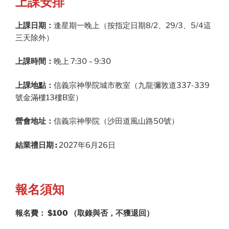
上課安排
上課日期：
逢星期一晚上（按指定日期8/2、29/3、5/4這
三天除外）
上課時間：
晚上 7:30 – 9:30
上課地點：
信義宗神學院城市教室（九龍彌敦道337-339
號金滿樓13樓B室）
營會地址：
信義宗神學院（沙田道風山路50號）
結業禮日期 :
2027年6月26日
報名須知
報名費： $100 （取錄與否，不獲退回）