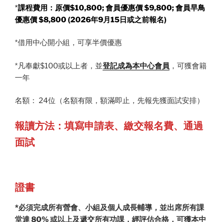
*
課程費用：
原價$10,800; 會員優惠價 $9,800;
會員早鳥
優惠價 $8,800 (2026年9月15日或之前報名)
*借用中心開小組，可享半價優惠
*凡奉獻$100或以上者，並
登記成為本中心會員
，可獲會籍
一年
名額： 24位（名額有限，額滿即止，先報先獲面試安排）
報讀方法：填寫申請表、繳交報名費、通過
面試
證書
*必須完成所有營會、小組及個人成長輔導，並出席所有課
堂達 80% 或以上及遞交所有功課，經評估合格，可獲本中