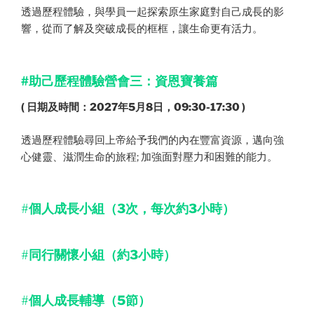
透過歷程體驗，與學員一起探索原生家庭對自己成長的影
響，從而了解及突破成長的框框，讓生命更有活力。
#助己歷程體驗營會三：資恩寶養篇
( 日期
及時間
：2027年5月8日
，09:30-17:30
)
透過歷程體驗尋回上帝給予我們的內在豐富資源，邁向強
心健靈、滋潤生命的旅程; 加強面對壓力和困難的能力。
#
個人成長小組（3次，每次約3小時）
#
同行關懷小組（約3小時）
#
個人成長輔導（5節）