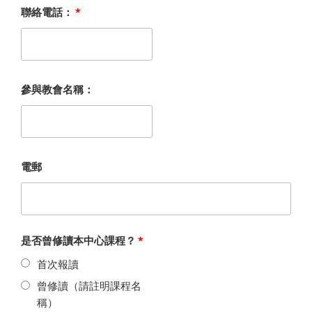
聯絡電話：
*
參與教會名稱：
電郵
是否曾修讀本中心課程？
*
首次報讀
曾修讀（請註明課程名
稱）