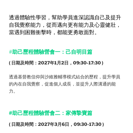
透過體驗性學習，幫助學員進深認識自己及提升
自我覺察能力，從而邁向更有能力及心靈健壯，
當遇到困難衝擊時，都能更勇敢面對。
#
助己歷程體驗營會一：己自明目篇
( 日期及時間：2027年1月2日，09:30-17:30 )
透過基督教信仰與沙維雅輔導模式結合的歷程，提升學員
的內在自我覺察，促進個人成長，並提升人際溝通的能
力。
#助己歷程體驗營會二：家傳摯寶篇
( 日期
及時間
：2027年3月6日
，09:30-17:30
)