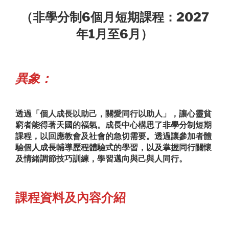
（非學分制6個月短期課程：2027
年1月至6月）
異象：
透過「個人成長以助己，關愛同行以助人」，讓心靈貧
窮者能得著天國的福氣。成長中心構思了非學分制短期
課程，以回應教會及社會的急切需要。透過讓參加者體
驗個人成長輔導歷程體驗式的學習，以及掌握同行關懷
及情緒調節技巧訓練，學習邁向與己與人同行。
課程資料及內容介紹