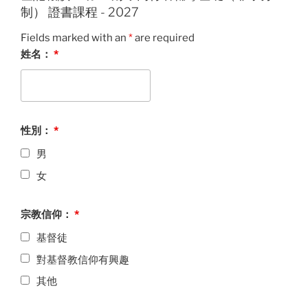
制） 證書課程 - 2027
Fields marked with an
*
are required
姓名：
*
性別：
*
男
女
宗教信仰：
*
基督徒
對基督教信仰有興趣
其他