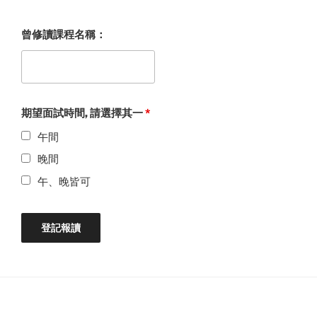
曾修讀課程名稱：
期望面試時間, 請選擇其一
*
午間
晚間
午、晚皆可