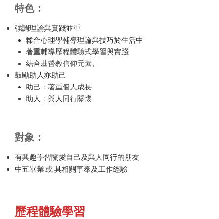
特色：
強調理論與實踐並重
糅合心理學輔導理論與技巧於生活中
著重輔導歷程體驗式學習與實踐
結合基督教信仰元素。
鼓勵助人亦助己
助己：著重個人成長
助人：與人同行關懷
對象：
有興趣學習關愛自己及與人同行的朋友
中五畢業 或 具相關事奉及工作經驗
歷程體驗學習