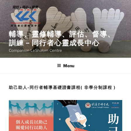
Skip
to
content
輔導、靈修輔導、評估、督導、
訓練－同行者心靈成長中心
Companion LeShalom Centre
Menu
助己助人-同行者輔導基礎證書課程( 非學分制課程 )